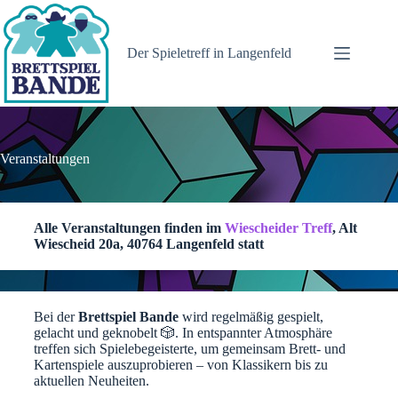
Zum
Inhalt
springen
Der Spieletreff in Langenfeld
Veranstaltungen
Alle Veranstaltungen finden im
Wiescheider Treff
, Alt
Wiescheid 20a, 40764 Langenfeld statt
Bei der
Brettspiel Bande
wird regelmäßig gespielt,
gelacht und geknobelt 🎲. In entspannter Atmosphäre
treffen sich Spielebegeisterte, um gemeinsam Brett- und
Kartenspiele auszuprobieren – von Klassikern bis zu
aktuellen Neuheiten.