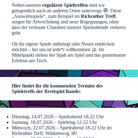
Neben unseren
regulären Spieltreffen
sind wir
gelegentlich auch an anderen Orten unterwegs 🧭. Diese
„Auswärtsspiele“, zum Beispiel im
Richrather Treff
,
sorgen für Abwechslung und neue Begegnungen, ohne
dass der vertraute Charakter unserer Spieleabende verloren
geht.
Ob ihr eigene Spiele mitbringt oder Neues entdecken
möchtet – bei uns ist jede*r willkommen 🤝. Im
Mittelpunkt stehen der Spaß am Spiel und das gemeinsame
Erlebnis am Tisch.
Hier findet ihr die kommenden Termine des
Spieletreffs der Brettspiel Bande:
Dienstag, 14.07.2026 – Spieleabend 18-22 Uhr
Samstag, 18.07.2026 – Spieletag 12-22 Uhr
Mittwoch, 22.07.2026 – Spieleabend 18-22 Uhr im
Richrather Treff, Winkelsweg 38!